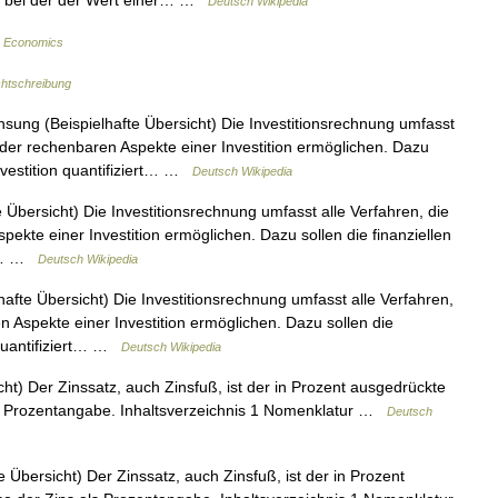
, bei der der Wert einer… …
Deutsch Wikipedia
r Economics
htschreibung
sung (Beispielhafte Übersicht) Die Investitionsrechnung umfasst
g der rechenbaren Aspekte einer Investition ermöglichen. Dazu
nvestition quantifiziert… …
Deutsch Wikipedia
Übersicht) Die Investitionsrechnung umfasst alle Verfahren, die
pekte einer Investition ermöglichen. Dazu sollen die finanziellen
rt… …
Deutsch Wikipedia
afte Übersicht) Die Investitionsrechnung umfasst alle Verfahren,
n Aspekte einer Investition ermöglichen. Dazu sollen die
 quantifiziert… …
Deutsch Wikipedia
ht) Der Zinssatz, auch Zinsfuß, ist der in Prozent ausgedrückte
 als Prozentangabe. Inhaltsverzeichnis 1 Nomenklatur …
Deutsch
 Übersicht) Der Zinssatz, auch Zinsfuß, ist der in Prozent